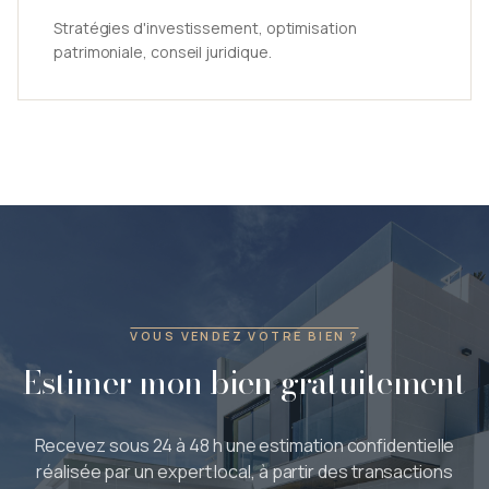
Stratégies d'investissement, optimisation
patrimoniale, conseil juridique.
VOUS VENDEZ VOTRE BIEN ?
Estimer mon bien gratuitement
Recevez sous 24 à 48 h une estimation confidentielle
réalisée par un expert local, à partir des transactions