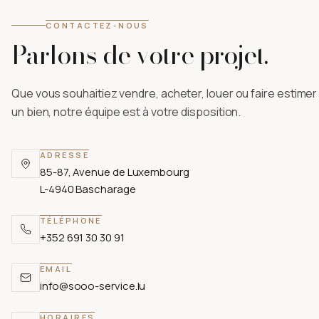
CONTACTEZ-NOUS
Parlons de votre projet.
Que vous souhaitiez vendre, acheter, louer ou faire estimer
un bien, notre équipe est à votre disposition.
ADRESSE
85-87, Avenue de Luxembourg
L-4940 Bascharage
TÉLÉPHONE
+352 691 30 30 91
EMAIL
info@sooo-service.lu
HORAIRES