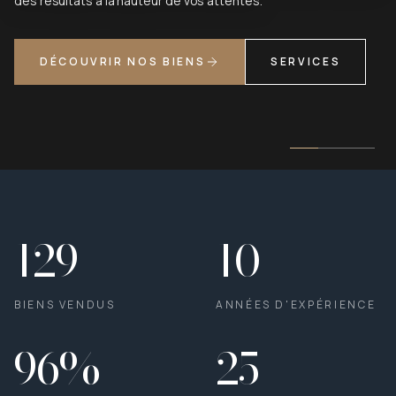
des résultats à la hauteur de vos attentes.
DÉCOUVRIR NOS BIENS
SERVICES
129
10
BIENS VENDUS
ANNÉES D'EXPÉRIENCE
96
%
25