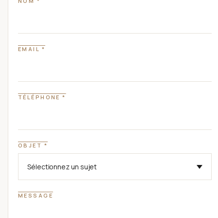
NOM *
EMAIL *
TÉLÉPHONE *
OBJET *
MESSAGE