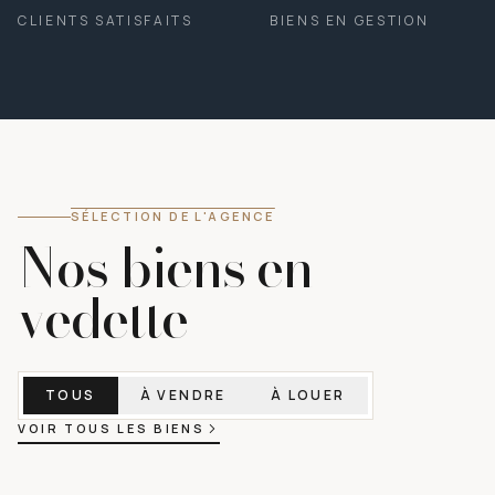
CLIENTS SATISFAITS
BIENS EN GESTION
SÉLECTION DE L'AGENCE
Nos biens en
vedette
TOUS
À VENDRE
À LOUER
VOIR TOUS LES BIENS
4
PHOTOS