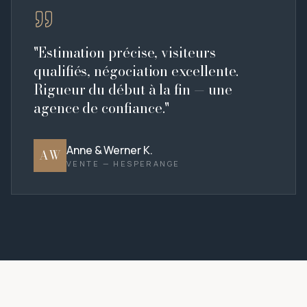
"
Estimation précise, visiteurs
qualifiés, négociation excellente.
Rigueur du début à la fin — une
agence de confiance.
"
Anne & Werner K.
AW
VENTE — HESPERANGE