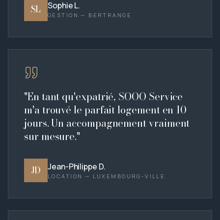
Sophie L.
SL
GESTION — BERTRANGE
"
En tant qu'expatrié, SOOO Service
m'a trouvé le parfait logement en 10
jours. Un accompagnement vraiment
sur mesure.
"
Jean-Philippe D.
JD
LOCATION — LUXEMBOURG-VILLE