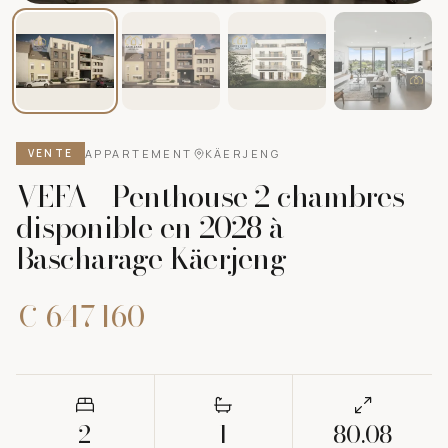
APPARTEMENT
KÄERJENG
VENTE
VEFA - Penthouse 2 chambres
disponible en 2028 à
Bascharage Käerjeng
€ 647 160
2
1
80.08