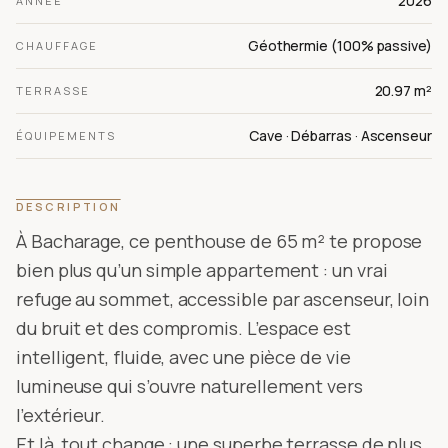
2026
ANNÉE
Géothermie (100% passive)
CHAUFFAGE
20.97 m²
TERRASSE
Cave · Débarras · Ascenseur
ÉQUIPEMENTS
DESCRIPTION
À Bacharage, ce penthouse de 65 m² te propose
bien plus qu’un simple appartement : un vrai
refuge au sommet, accessible par ascenseur, loin
du bruit et des compromis. L’espace est
intelligent, fluide, avec une pièce de vie
lumineuse qui s’ouvre naturellement vers
l’extérieur.
Et là, tout change : une superbe terrasse de plus