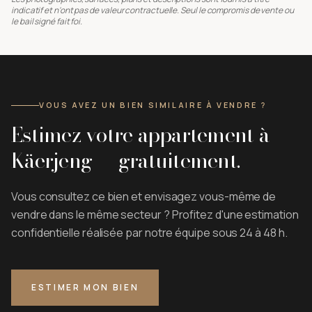
indicatif et n'ont pas de valeur contractuelle. Seul le compromis de vente ou
le bail signé fait foi.
VOUS AVEZ UN BIEN SIMILAIRE À VENDRE ?
Estimez votre appartement à
Käerjeng — gratuitement.
Vous consultez ce bien et envisagez vous-même de
vendre dans le même secteur ? Profitez d'une estimation
confidentielle réalisée par notre équipe sous 24 à 48 h.
ESTIMER MON BIEN