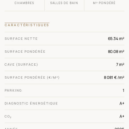
CHAMBRES
SALLES DE BAIN
M² PONDÉRÉ
CARACTÉRISTIQUES
65.34 m²
SURFACE NETTE
80.08 m²
SURFACE PONDÉRÉE
7 m²
CAVE (SURFACE)
8 081 € /m²
SURFACE PONDÉRÉE (€/M²)
1
PARKING
A+
DIAGNOSTIC ÉNERGÉTIQUE
A+
CO₂