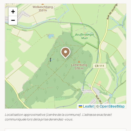
+
−
Leaflet
|
©
OpenStreetMap
Localisation approximative (centre de la commune). L'adresse exacte est
communiquée lors de la prise de rendez-vous.