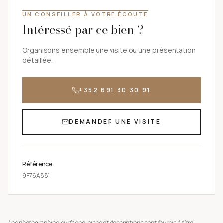
UN CONSEILLER À VOTRE ÉCOUTE
Intéressé par ce bien ?
Organisons ensemble une visite ou une présentation
détaillée.
+352 691 30 30 91
DEMANDER UNE VISITE
Référence
9F76A881
Les photographies, surfaces, plans et descriptions sont fournis à titre