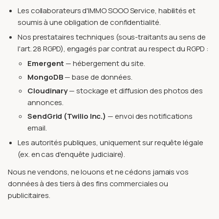
Les collaborateurs d'IMMO SOOO Service, habilités et
soumis à une obligation de confidentialité.
Nos prestataires techniques (sous-traitants au sens de
l'art. 28 RGPD), engagés par contrat au respect du RGPD :
Emergent
— hébergement du site.
MongoDB
— base de données.
Cloudinary
— stockage et diffusion des photos des
annonces.
SendGrid (Twilio Inc.)
— envoi des notifications
email.
Les autorités publiques, uniquement sur requête légale
(ex. en cas d'enquête judiciaire).
Nous ne vendons, ne louons et ne cédons jamais vos
données à des tiers à des fins commerciales ou
publicitaires.