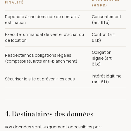
FINALITÉ
(RGPD)
Répondre à une demande de contact /
Consentement
estimation
(art. 6.1.a)
Exécuter un mandat de vente, d'achat ou
Contrat (art.
de location
6.1.b)
Obligation
Respecter nos obligations légales
légale (art.
(comptabilité, lutte anti-blanchiment)
6.1.c)
Intérêt légitime
Sécuriser le site et prévenir les abus
(art. 6.1.f)
4. Destinataires des données
Vos données sont uniquement accessibles par :