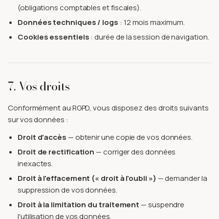
(obligations comptables et fiscales).
Données techniques / logs
: 12 mois maximum.
Cookies essentiels
: durée de la session de navigation.
7. Vos droits
Conformément au RGPD, vous disposez des droits suivants
sur vos données :
Droit d'accès
— obtenir une copie de vos données.
Droit de rectification
— corriger des données
inexactes.
Droit à l'effacement (« droit à l'oubli »)
— demander la
suppression de vos données.
Droit à la limitation du traitement
— suspendre
l'utilisation de vos données.