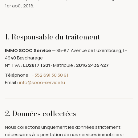
1er août 2018.
1. Responsable du traitement
IMMO SOOO Service
— 85-87, Avenue de Luxembourg, L-
4940 Bascharage
N° TVA :
LU2817 1501
· Matricule :
2016 2435 427
Téléphone :
+352 691 30 30 91
Email :
info@sooo-service.lu
2. Données collectées
Nous collectons uniquement les données strictement
nécessaires à la prestation de nos services immobiliers :