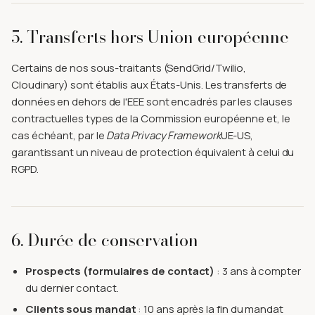
5. Transferts hors Union européenne
Certains de nos sous-traitants (SendGrid/Twilio,
Cloudinary) sont établis aux États-Unis. Les transferts de
données en dehors de l'EEE sont encadrés par les clauses
contractuelles types de la Commission européenne et, le
cas échéant, par le
Data Privacy Framework
UE-US,
garantissant un niveau de protection équivalent à celui du
RGPD.
6. Durée de conservation
Prospects (formulaires de contact)
: 3 ans à compter
du dernier contact.
Clients sous mandat
: 10 ans après la fin du mandat