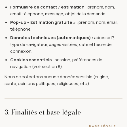
Formulaire de contact / estimation
: prénom, nom,
email, téléphone, message, objet de la demande.
Pop-up « Estimation gratuite »
: prénom, nom, email,
téléphone.
Données techniques (automatiques)
: adresse IP,
type de navigateur, pages visitées, date et heure de
connexion.
Cookies essentiels
: session, préférences de
navigation (voir section 8).
Nous ne collectons aucune donnée sensible (origine,
santé, opinions politiques, religieuses, etc.).
3. Finalités et base légale
BASE LÉGALE