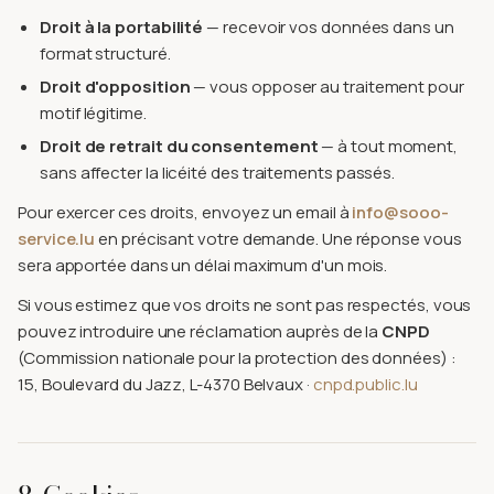
Droit à la portabilité
— recevoir vos données dans un
format structuré.
Droit d'opposition
— vous opposer au traitement pour
motif légitime.
Droit de retrait du consentement
— à tout moment,
sans affecter la licéité des traitements passés.
Pour exercer ces droits, envoyez un email à
info@sooo-
service.lu
en précisant votre demande. Une réponse vous
sera apportée dans un délai maximum d'un mois.
Si vous estimez que vos droits ne sont pas respectés, vous
pouvez introduire une réclamation auprès de la
CNPD
(Commission nationale pour la protection des données) :
15, Boulevard du Jazz, L-4370 Belvaux ·
cnpd.public.lu