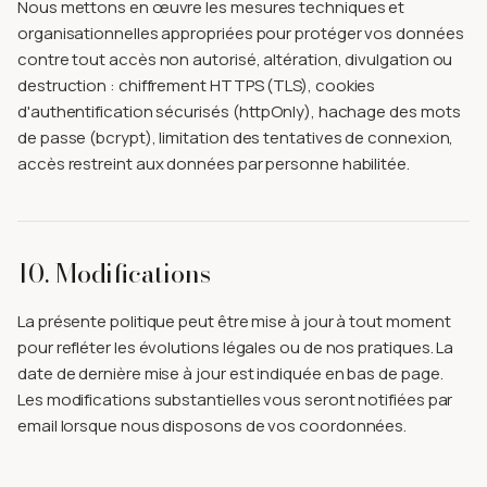
Nous mettons en œuvre les mesures techniques et
organisationnelles appropriées pour protéger vos données
contre tout accès non autorisé, altération, divulgation ou
destruction : chiffrement HTTPS (TLS), cookies
d'authentification sécurisés (httpOnly), hachage des mots
de passe (bcrypt), limitation des tentatives de connexion,
accès restreint aux données par personne habilitée.
10. Modifications
La présente politique peut être mise à jour à tout moment
pour refléter les évolutions légales ou de nos pratiques. La
date de dernière mise à jour est indiquée en bas de page.
Les modifications substantielles vous seront notifiées par
email lorsque nous disposons de vos coordonnées.