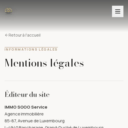
Retour à l'accueil
INFORMATIONS LÉGALES
Mentions légales
Éditeur du site
IMMO SOOO Service
Agence immobilière
85-87, Avenue de Luxembourg
L-4940 Bascharage, Grand-Duché de Luxembourg