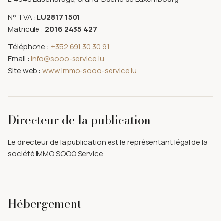
N° TVA :
LU2817 1501
Matricule :
2016 2435 427
Téléphone :
+352 691 30 30 91
Email :
info@sooo-service.lu
Site web :
www.immo-sooo-service.lu
Directeur de la publication
Le directeur de la publication est le représentant légal de la
société IMMO SOOO Service.
Hébergement