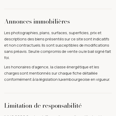
Annonces immobilières
Les photographies, plans, surfaces, superficies, prix et
descriptions des biens présentés sur ce site sont indicatifs
et non contractuels. Ils sont susceptibles de modifications
sans préavis. Seul le compromis de vente ou le bail signé fait
foi.
Les honoraires d'agence, la classe énergétique et les
charges sont mentionnés sur chaque fiche détaillée
conformément à la législation luxembourgeoise en vigueur.
Limitation de responsabilité