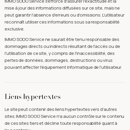
IMMO SOOO Service s'efforce d'assurer l'exactitude et la
mise à jour des informations diffusées sur ce site, mais ne
peut garantir l'absence d'erreurs ou d'omissions. L'utilisateur
reconnaît utiliser ces informations sous sa responsabilité
exclusive.
IMMO SOOO Service ne saurait être tenu responsable des
dommages directs ou indirects résultant de l'accès ou de
l'utilisation de ce site, y compris de l'inaccessibilité, des
pertes de données, dommages, destructions ou virus
pouvant affecter l'équipement informatique de l'utilisateur.
Liens hypertextes
Le site peut contenir des liens hypertextes vers d'autres
sites. IMMO SOOO Service n'a aucun contrôle sur le contenu
de ces sites tiers et décline toute responsabilité quant à